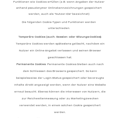
Funktionen wie Cookies erfüllen (z.B. wenn Angaben der Nutzer
anhand pseudonymer Onlinekennzeichnungen gespeichert
werden, auch als “Nutzer-IDs” bezeichnet)
Die folgenden Cookie-Typen und Funktionen werden
unterschieden:
Temporäre Cookies (auch: Session- oder Sitzungs-Cookies)
:
Temporäre Cookies werden spätestens gelöscht, nachdem ein
Nutzer ein Online-Angebot verlassen und seinen Browser
geschlossen hat.
Permanente Cookies
: Permanente Cookies bleiben auch nach
dem Schliessen des Browsers gespeichert. So kann
beispielsweise der Login-Status gespeichert oder bevorzugte
Inhalte direkt angezeigt werden, wenn der Nutzer eine Website
erneut besucht. Ebenso können die Interessen von Nutzern, die
zur Reichweitenmessung oder zu Marketingzwecken
verwendet werden, in einem solchen Cookie gespeichert
werden.