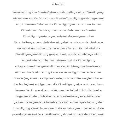
erhalten.
Verarbeitung von Cookie-Daten auf Grundlage einer Einwilligung:
Wir setzen ein Verfahren zum Cookie-Einwilligungs-Management
ein, in dessen Rahmen die Einwilligungen der Nutzer in den
Einsatz von Cookies, bzw. der im Rahmen des Cookie-
Einwilligungs-Management-Verfahrens genannten
Verarbeitungen und Anbieter eingeholt sowie von den Nutzern
verwaltet und widerrufen werden können. Hierbei wird die
Einwilligungserklärung gespeichert, um deren Abfrage nicht
erneut wiederholen zu müssen und die Einwilligung
entsprechend der gesetzlichen Verpflichtung nachweisen zu
können. Die Speicherung kann serverseitig und/oder in einem
Cookie (sogenanntes Opt-In-Cookie, bzw. mithilfe vergleichbarer
Technologien) erfolgen, um die Einwilligung einem Nutzer, bzw.
dessen Gerät zuordnen zu können. Vorbehaltlich individueller
Angaben zu den Anbietern von Cookie-Management-Diensten
gelten die folgenden Hinweise: Die Dauer der Speicherung der
Einwilligung kann bis zu zwei Jahren betragen. Hierbei wird ein
pseudonymer Nutzer-Identifikator gebildet und mit dem Zeitpunkt