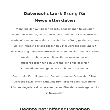
Datenschutzerklärung für
Newsletterdaten
Wenn Sie den auf dieser Website angebotenen Newsletter
beziehen möchten, benötigen wir von Ihnen eine E-Mail-Adresse
sowie Informationen, welche uns die Überprüfung gestatten, dass
Sie der Inhaber der angegebenen E-Mail-Adresse sind und mit
dem Empfang des Newsletters einverstanden sind. Weitere Daten
werden nicht erhoben. Diese Daten verwenden wir
ausschliesslich für den Versand der angeforderten
Informationen und geben sie nicht an Dritte weiter.
Die erteilte Einwilligung zur Speicherung der Daten, der E-Mail-
Adresse sowie deren Nutzung zum Versand des Newsletters
können Sie jederzeit widerrufen, etwa über den «Austragen-Link»
im Newsletter.
Rechte betroffener Personen