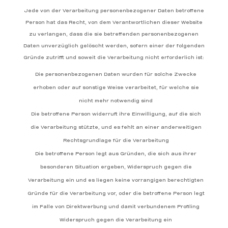
Jede von der Verarbeitung personenbezogener Daten betroffene
Person hat das Recht, von dem Verantwortlichen dieser Website
zu verlangen, dass die sie betreffenden personenbezogenen
Daten unverzüglich gelöscht werden, sofern einer der folgenden
Gründe zutrifft und soweit die Verarbeitung nicht erforderlich ist:
Die personenbezogenen Daten wurden für solche Zwecke
erhoben oder auf sonstige Weise verarbeitet, für welche sie
nicht mehr notwendig sind
Die betroffene Person widerruft ihre Einwilligung, auf die sich
die Verarbeitung stützte, und es fehlt an einer anderweitigen
Rechtsgrundlage für die Verarbeitung
Die betroffene Person legt aus Gründen, die sich aus ihrer
besonderen Situation ergeben, Widerspruch gegen die
Verarbeitung ein und es liegen keine vorrangigen berechtigten
Gründe für die Verarbeitung vor, oder die betroffene Person legt
im Falle von Direktwerbung und damit verbundenem Profiling
Widerspruch gegen die Verarbeitung ein