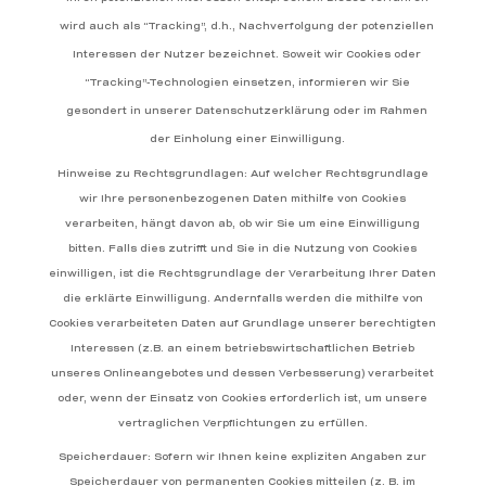
wird auch als “Tracking”, d.h., Nachverfolgung der potenziellen
Interessen der Nutzer bezeichnet. Soweit wir Cookies oder
“Tracking”-Technologien einsetzen, informieren wir Sie
gesondert in unserer Datenschutzerklärung oder im Rahmen
der Einholung einer Einwilligung.
Hinweise zu Rechtsgrundlagen: Auf welcher Rechtsgrundlage
wir Ihre personenbezogenen Daten mithilfe von Cookies
verarbeiten, hängt davon ab, ob wir Sie um eine Einwilligung
bitten. Falls dies zutrifft und Sie in die Nutzung von Cookies
einwilligen, ist die Rechtsgrundlage der Verarbeitung Ihrer Daten
die erklärte Einwilligung. Andernfalls werden die mithilfe von
Cookies verarbeiteten Daten auf Grundlage unserer berechtigten
Interessen (z.B. an einem betriebswirtschaftlichen Betrieb
unseres Onlineangebotes und dessen Verbesserung) verarbeitet
oder, wenn der Einsatz von Cookies erforderlich ist, um unsere
vertraglichen Verpflichtungen zu erfüllen.
Speicherdauer: Sofern wir Ihnen keine expliziten Angaben zur
Speicherdauer von permanenten Cookies mitteilen (z. B. im