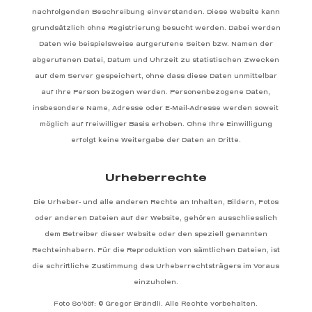
nachfolgenden Beschreibung einverstanden. Diese Website kann
grundsätzlich ohne Registrierung besucht werden. Dabei werden
Daten wie beispielsweise aufgerufene Seiten bzw. Namen der
abgerufenen Datei, Datum und Uhrzeit zu statistischen Zwecken
auf dem Server gespeichert, ohne dass diese Daten unmittelbar
auf Ihre Person bezogen werden. Personenbezogene Daten,
insbesondere Name, Adresse oder E-Mail-Adresse werden soweit
möglich auf freiwilliger Basis erhoben. Ohne Ihre Einwilligung
erfolgt keine Weitergabe der Daten an Dritte.
Urheberrechte
Die Urheber- und alle anderen Rechte an Inhalten, Bildern, Fotos
oder anderen Dateien auf der Website, gehören ausschliesslich
dem Betreiber dieser Website oder den speziell genannten
Rechteinhabern. Für die Reproduktion von sämtlichen Dateien, ist
die schriftliche Zustimmung des Urheberrechtsträgers im Voraus
einzuholen.
Foto Sc’ööf: © Gregor Brändli. Alle Rechte vorbehalten.