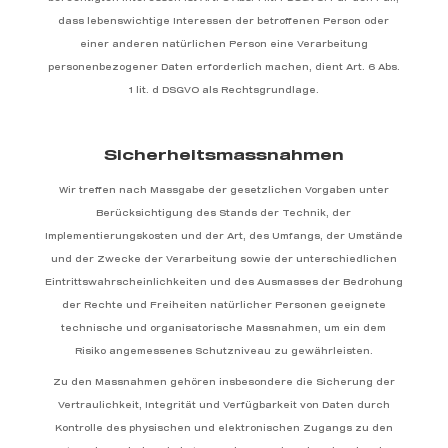
dass lebenswichtige Interessen der betroffenen Person oder
einer anderen natürlichen Person eine Verarbeitung
personenbezogener Daten erforderlich machen, dient Art. 6 Abs.
1 lit. d DSGVO als Rechtsgrundlage.
Sicherheitsmassnahmen
Wir treffen nach Massgabe der gesetzlichen Vorgaben unter
Berücksichtigung des Stands der Technik, der
Implementierungskosten und der Art, des Umfangs, der Umstände
und der Zwecke der Verarbeitung sowie der unterschiedlichen
Eintrittswahrscheinlichkeiten und des Ausmasses der Bedrohung
der Rechte und Freiheiten natürlicher Personen geeignete
technische und organisatorische Massnahmen, um ein dem
Risiko angemessenes Schutzniveau zu gewährleisten.
Zu den Massnahmen gehören insbesondere die Sicherung der
Vertraulichkeit, Integrität und Verfügbarkeit von Daten durch
Kontrolle des physischen und elektronischen Zugangs zu den