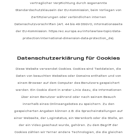
vertraglicher Verpflichtung durch sogenannte
Standardschutzklauseln der EU-Kommission, beim Vorliegen von
Zertifizierungen oder verbindlichen internen
Datenschutzvorschriften (Art. 44 bis 49 DSGVO, Informationsseite
der EU-Kommission: https://ec.europa.eu/info/law/law-topic/data-
protection/international-dimension-data-protection_de).
Datenschutzerklärung für Cookies
Diese Website verwendet Cookies. Cookies sind Textdateien, die
Daten von besuchten Websites oder Domains enthalten und von
einem Browser auf dem Computer des Benutzers gespeichert
werden. Ein Cookie dient in erster Linie dazu, die Informationen
über einen Benutzer während oder nach seinem Besuch
innerhalb eines Onlineangebotes zu speichern. Zu den
gespeicherten Angaben können z.B. die Spracheinstellungen auf
einer Webseite, der Loginstatus, ein Warenkorb oder die Stelle, an
der ein Video geschaut wurde, gehören. Zu dem Begriff der
Cookies zählen wir ferner andere Technologien, die die gleichen