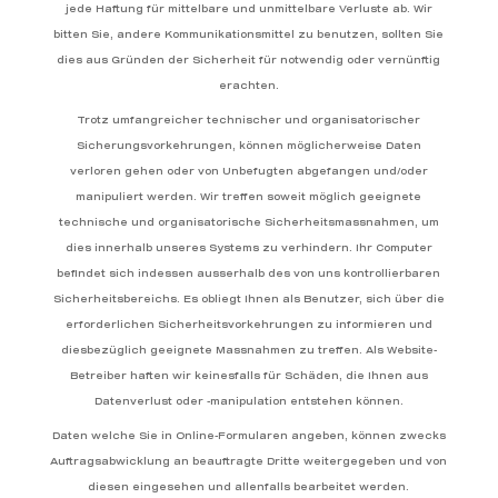
jede Haftung für mittelbare und unmittelbare Verluste ab. Wir
bitten Sie, andere Kommunikationsmittel zu benutzen, sollten Sie
dies aus Gründen der Sicherheit für notwendig oder vernünftig
erachten.
Trotz umfangreicher technischer und organisatorischer
Sicherungsvorkehrungen, können möglicherweise Daten
verloren gehen oder von Unbefugten abgefangen und/oder
manipuliert werden. Wir treffen soweit möglich geeignete
technische und organisatorische Sicherheitsmassnahmen, um
dies innerhalb unseres Systems zu verhindern. Ihr Computer
befindet sich indessen ausserhalb des von uns kontrollierbaren
Sicherheitsbereichs. Es obliegt Ihnen als Benutzer, sich über die
erforderlichen Sicherheitsvorkehrungen zu informieren und
diesbezüglich geeignete Massnahmen zu treffen. Als Website-
Betreiber haften wir keinesfalls für Schäden, die Ihnen aus
Datenverlust oder -manipulation entstehen können.
Daten welche Sie in Online-Formularen angeben, können zwecks
Auftragsabwicklung an beauftragte Dritte weitergegeben und von
diesen eingesehen und allenfalls bearbeitet werden.