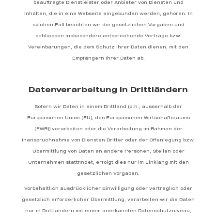
beauftragte Dienstleister oder Anbieter von Diensten und
Inhalten, die in eine Webseite eingebunden werden, gehören. In
solchen Fall beachten wir die gesetzlichen Vorgaben und
schliessen insbesondere entsprechende Verträge bzw.
Vereinbarungen, die dem Schutz Ihrer Daten dienen, mit den
Empfängern Ihrer Daten ab.
Datenverarbeitung in Drittländern
Sofern wir Daten in einem Drittland (d.h., ausserhalb der
Europäischen Union (EU), des Europäischen Wirtschaftsraums
(EWR)) verarbeiten oder die Verarbeitung im Rahmen der
Inanspruchnahme von Diensten Dritter oder der Offenlegung bzw.
Übermittlung von Daten an andere Personen, Stellen oder
Unternehmen stattfindet, erfolgt dies nur im Einklang mit den
gesetzlichen Vorgaben.
Vorbehaltlich ausdrücklicher Einwilligung oder vertraglich oder
gesetzlich erforderlicher Übermittlung, verarbeiten wir die Daten
nur in Drittländern mit einem anerkannten Datenschutzniveau,