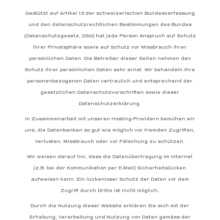
Gestützt auf Artikel 13 der schweizerischen Bundesverfassung
und den datenschutzrechtlichen Bestimmungen des Bundes
(Datenschutzgesetz, DSG
) hat jede Person Anspruch auf Schutz
ihrer Privatsphäre sowie auf Schutz vor Missbrauch ihrer
persönlichen Daten. Die Betreiber dieser Seiten nehmen den
Schutz Ihrer persönlichen Daten sehr ernst. Wir behandeln Ihre
personenbezogenen Daten vertraulich und entsprechend der
gesetzlichen Datenschutzvorschriften sowie dieser
Datenschutzerklärung.
In Zusammenarbeit mit unseren Hosting-Providern bemühen wir
uns, die Datenbanken so gut wie möglich vor fremden Zugriffen,
Verlusten, Missbrauch oder vor Fälschung zu schützen.
Wir weisen darauf hin, dass die Datenübertragung im Internet
(z.B. bei der Kommunikation per E-Mail) Sicherheitslücken
aufweisen kann. Ein lückenloser Schutz der Daten vor dem
Zugriff durch Dritte ist nicht möglich.
Durch die Nutzung dieser Website erklären Sie sich mit der
Erhebung, Verarbeitung und Nutzung von Daten gemäss der