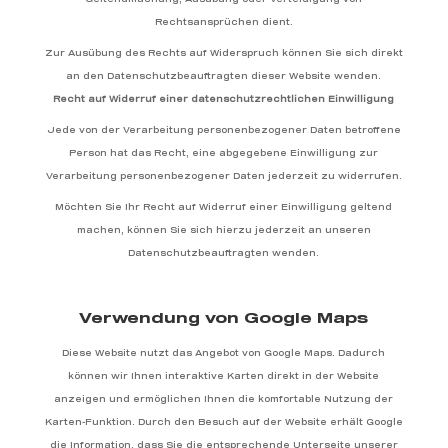
Geltendmachung, Ausübung oder Verteidigung von
Rechtsansprüchen dient.
Zur Ausübung des Rechts auf Widerspruch können Sie sich direkt
an den Datenschutzbeauftragten dieser Website wenden.
Recht auf Widerruf einer datenschutzrechtlichen Einwilligung
Jede von der Verarbeitung personenbezogener Daten betroffene
Person hat das Recht, eine abgegebene Einwilligung zur
Verarbeitung personenbezogener Daten jederzeit zu widerrufen.
Möchten Sie Ihr Recht auf Widerruf einer Einwilligung geltend
machen, können Sie sich hierzu jederzeit an unseren
Datenschutzbeauftragten wenden.
Verwendung von Google Maps
Diese Website nutzt das Angebot von Google Maps. Dadurch
können wir Ihnen interaktive Karten direkt in der Website
anzeigen und ermöglichen Ihnen die komfortable Nutzung der
Karten-Funktion. Durch den Besuch auf der Website erhält Google
die Information, dass Sie die entsprechende Unterseite unserer