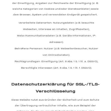
der Einwilligung, Angaben zur Reichweite der Einwilligung (z. B.
welche Kategorien von Cookies und/oder Diensteanbieter) sowie
dem Browser, System und verwendeten Endgerät gespeichert.
Verarbeitete Datenarten: Nutzungsdaten (z.B. besuchte
Webseiten, Interesse an Inhalten, Zugriffszeiten),
Meta-/Kommunikationsdaten (z.B. Geräte-Informationen, IP-
Adressen).
Betroffene Personen: Nutzer (z.B. Webseitenbesucher, Nutzer
von Onlinediensten).
Rechtsgrundlagen: Einwilligung (Art. 6 Abs. 1 S. 1 lit. a. DSGVO),
Berechtigte Interessen (Art. 6 Abs. 1 S. 1 lit. f. DSGVO).
Datenschutzerklärung für SSL-/TLS-
Verschlüsselung
Diese Website nutzt aus Gründen der Sicherheit und zum Schutz
der Übertragung vertraulicher Inhalte, wie zum Beispiel der