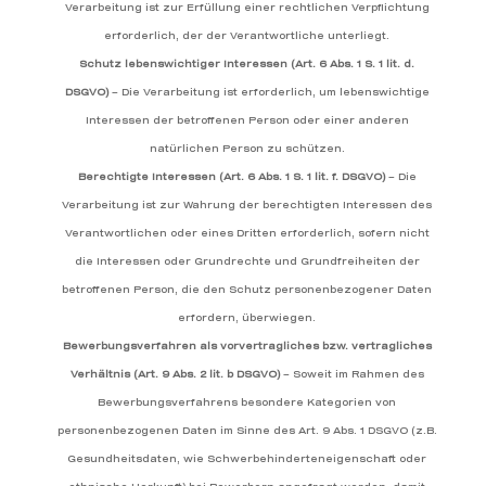
Verarbeitung ist zur Erfüllung einer rechtlichen Verpflichtung
erforderlich, der der Verantwortliche unterliegt.
Schutz lebenswichtiger Interessen (Art. 6 Abs. 1 S. 1 lit. d.
DSGVO)
– Die Verarbeitung ist erforderlich, um lebenswichtige
Interessen der betroffenen Person oder einer anderen
natürlichen Person zu schützen.
Berechtigte Interessen (Art. 6 Abs. 1 S. 1 lit. f. DSGVO)
– Die
Verarbeitung ist zur Wahrung der berechtigten Interessen des
Verantwortlichen oder eines Dritten erforderlich, sofern nicht
die Interessen oder Grundrechte und Grundfreiheiten der
betroffenen Person, die den Schutz personenbezogener Daten
erfordern, überwiegen.
Bewerbungsverfahren als vorvertragliches bzw. vertragliches
Verhältnis (Art. 9 Abs. 2 lit. b DSGVO)
– Soweit im Rahmen des
Bewerbungsverfahrens besondere Kategorien von
personenbezogenen Daten im Sinne des Art. 9 Abs. 1 DSGVO (z.B.
Gesundheitsdaten, wie Schwerbehinderteneigenschaft oder