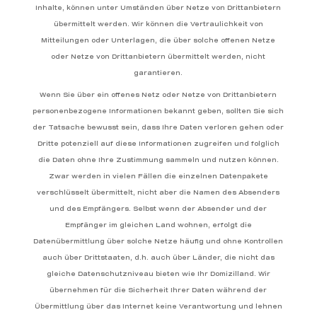
Inhalte, können unter Umständen über Netze von Drittanbietern
übermittelt werden. Wir können die Vertraulichkeit von
Mitteilungen oder Unterlagen, die über solche offenen Netze
oder Netze von Drittanbietern übermittelt werden, nicht
garantieren.
Wenn Sie über ein offenes Netz oder Netze von Drittanbietern
personenbezogene Informationen bekannt geben, sollten Sie sich
der Tatsache bewusst sein, dass Ihre Daten verloren gehen oder
Dritte potenziell auf diese Informationen zugreifen und folglich
die Daten ohne Ihre Zustimmung sammeln und nutzen können.
Zwar werden in vielen Fällen die einzelnen Datenpakete
verschlüsselt übermittelt, nicht aber die Namen des Absenders
und des Empfängers. Selbst wenn der Absender und der
Empfänger im gleichen Land wohnen, erfolgt die
Datenübermittlung über solche Netze häufig und ohne Kontrollen
auch über Drittstaaten, d.h. auch über Länder, die nicht das
gleiche Datenschutzniveau bieten wie Ihr Domizilland. Wir
übernehmen für die Sicherheit Ihrer Daten während der
Übermittlung über das Internet keine Verantwortung und lehnen