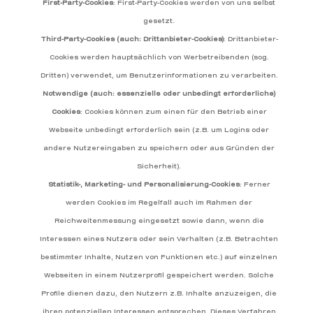
First-Party-Cookies
: First-Party-Cookies werden von uns selbst
gesetzt.
Third-Party-Cookies (auch: Drittanbieter-Cookies)
: Drittanbieter-
Cookies werden hauptsächlich von Werbetreibenden (sog.
Dritten) verwendet, um Benutzerinformationen zu verarbeiten.
Notwendige (auch: essenzielle oder unbedingt erforderliche)
Cookies
: Cookies können zum einen für den Betrieb einer
Webseite unbedingt erforderlich sein (z.B. um Logins oder
andere Nutzereingaben zu speichern oder aus Gründen der
Sicherheit).
Statistik-, Marketing- und Personalisierung-Cookies
: Ferner
werden Cookies im Regelfall auch im Rahmen der
Reichweitenmessung eingesetzt sowie dann, wenn die
Interessen eines Nutzers oder sein Verhalten (z.B. Betrachten
bestimmter Inhalte, Nutzen von Funktionen etc.) auf einzelnen
Webseiten in einem Nutzerprofil gespeichert werden. Solche
Profile dienen dazu, den Nutzern z.B. Inhalte anzuzeigen, die
ihren potenziellen Interessen entsprechen. Dieses Verfahren