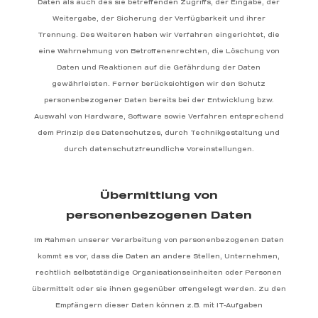
Daten als auch des sie betreffenden Zugriffs, der Eingabe, der
Weitergabe, der Sicherung der Verfügbarkeit und ihrer
Trennung. Des Weiteren haben wir Verfahren eingerichtet, die
eine Wahrnehmung von Betroffenenrechten, die Löschung von
Daten und Reaktionen auf die Gefährdung der Daten
gewährleisten. Ferner berücksichtigen wir den Schutz
personenbezogener Daten bereits bei der Entwicklung bzw.
Auswahl von Hardware, Software sowie Verfahren entsprechend
dem Prinzip des Datenschutzes, durch Technikgestaltung und
durch datenschutzfreundliche Voreinstellungen.
Übermittlung von
personenbezogenen Daten
Im Rahmen unserer Verarbeitung von personenbezogenen Daten
kommt es vor, dass die Daten an andere Stellen, Unternehmen,
rechtlich selbstständige Organisationseinheiten oder Personen
übermittelt oder sie ihnen gegenüber offengelegt werden. Zu den
Empfängern dieser Daten können z.B. mit IT-Aufgaben