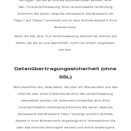
Anfragen, die Sie an uns als Seitenbetreiber senden, eine
SSL-/TLS-Verschlüsselung. Eine verschlüsselte Verbindung
erkennen Sie daran, dass die Adresszeile des Browsers von
“http://” auf “https://” wechselt und an dem Schloss-Symbol in Ihrer
Browserzeile.
Wenn die SSL bzw. TLS Verschlüsselung aktiviert ist, können die
Daten, die Sie an uns übermitteln, nicht von Dritten mitgelesen
werden.
Datenübertragungssicherheit (ohne
SSL)
Bitte beachten Sie, dass Daten, die über ein offenes Netz wie das
Internet oder einen E-Mail-Dienst ohne SSL-Verschlüsselung
übermittelt werden, für jedermann einsehbar sind. Eine
unverschlüsselte Verbindung erkennen Sie daran, dass die
Adresszeile des Browsers “http://” anzeigt und kein Schloss-
Symbol in Ihrer Browserzeile angezeigt wird. Informationen die
über das Internet übertragen werden und online empfangene