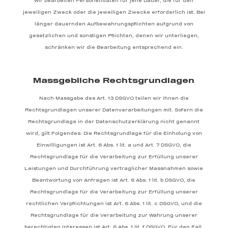
Wir bearbeiten Personendaten für jene Dauer, die für den
jeweiligen Zweck oder die jeweiligen Zwecke erforderlich ist. Bei
länger dauernden Aufbewahrungspflichten aufgrund von
gesetzlichen und sonstigen Pflichten, denen wir unterliegen,
schränken wir die Bearbeitung entsprechend ein.
Massgebliche Rechtsgrundlagen
Nach Massgabe des Art. 13 DSGVO teilen wir Ihnen die
Rechtsgrundlagen unserer Datenverarbeitungen mit. Sofern die
Rechtsgrundlage in der Datenschutzerklärung nicht genannt
wird, gilt Folgendes: Die Rechtsgrundlage für die Einholung von
Einwilligungen ist Art. 6 Abs. 1 lit. a und Art. 7 DSGVO, die
Rechtsgrundlage für die Verarbeitung zur Erfüllung unserer
Leistungen und Durchführung vertraglicher Massnahmen sowie
Beantwortung von Anfragen ist Art. 6 Abs. 1 lit. b DSGVO, die
Rechtsgrundlage für die Verarbeitung zur Erfüllung unserer
rechtlichen Verpflichtungen ist Art. 6 Abs. 1 lit. c DSGVO, und die
Rechtsgrundlage für die Verarbeitung zur Wahrung unserer
berechtigten Interessen ist Art. 6 Abs. 1 lit. f DSGVO. Für den Fall,